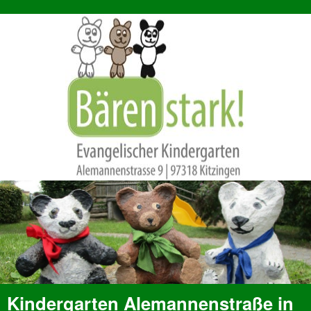
Kindergarten Alemannenstraße in